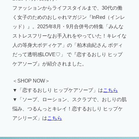
ファッションからライフスタイルまで、30代の働
く女子のためのおしゃれマガジン『InRed（インレ
ッド）』。2025年8月・9月合併号の特集「みんな
ストレスフリーなお手入れをやっていた！キレイな
人の等身大ボディケア」の「柏木由紀さん ボディ
だって透明感LOVE♡」 で『恋するおしり ヒップ
ケアソープ』が紹介されました。
＜SHOP NOW＞
▼「恋するおしり ヒップケアソープ」は
こちら
▼「ソープ、ローション、スクラブで、おしりの肌
悩み、つるんっとキレイ！恋するおしり ヒップケ
アシリーズ」は
こちら