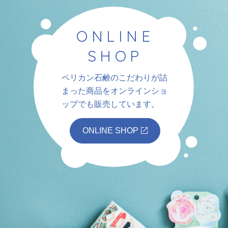
ONLINE
SHOP
ペリカン石鹸のこだわりが詰
まった商品を
オンラインショ
ップでも販売しています。
ONLINE SHOP