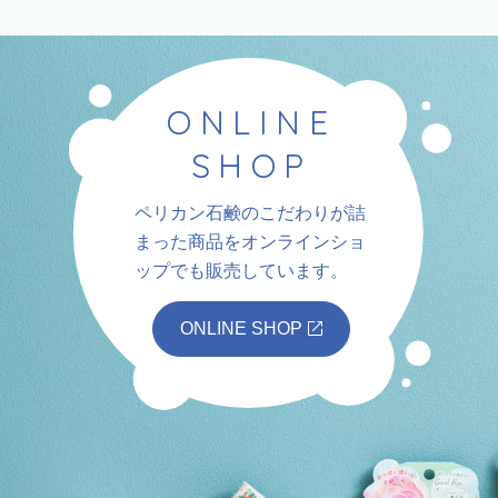
ONLINE
SHOP
ペリカン石鹸のこだわりが詰
まった商品を
オンラインショ
ップでも販売しています。
ONLINE SHOP