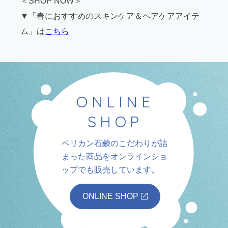
＜SHOP NOW＞
▼「春におすすめのスキンケア＆ヘアケアアイテ
ム」は
こちら
ONLINE
SHOP
ペリカン石鹸のこだわりが詰
まった商品を
オンラインショ
ップでも販売しています。
ONLINE SHOP