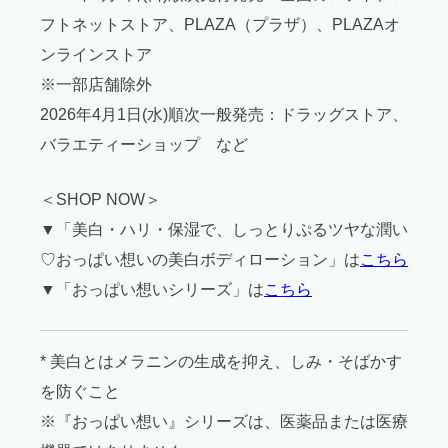
フトネットストア、PLAZA（プラザ）、PLAZAオ
ンラインストア
※一部店舗除外
2026年4月1日(水)順次一般発売：ドラッグストア、
バラエティーショップ など
＜SHOP NOW＞
▼「美白・ハリ・保湿で、しっとりぷるツヤな潤い
♡おっぱい想いの美白ボディローション」は
こちら
▼「おっぱい想いシリーズ」は
こちら
* 美白とはメラニンの生成を抑え、しみ・そばかす
を防ぐこと
※『おっぱい想い』シリーズは、医薬品または医療