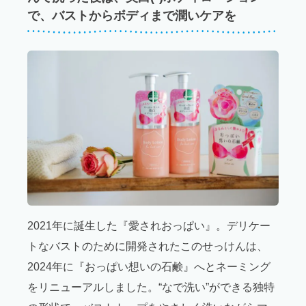
で、バストからボディまで潤いケアを
2021年に誕生した『愛されおっぱい』。デリケー
トなバストのために開発されたこのせっけんは、
2024年に『おっぱい想いの石鹸』へとネーミング
をリニューアルしました。“なで洗い”ができる独特