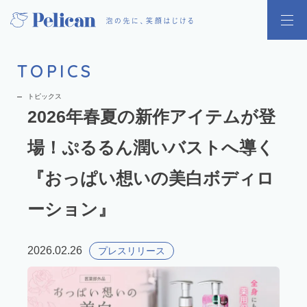
TOPICS
トピックス
2026年春夏の新作アイテムが登
場！ぷるるん潤いバストへ導く
『おっぱい想いの美白ボディロ
ーション』
2026.02.26
プレスリリース