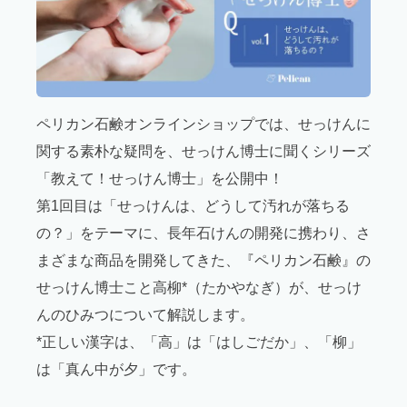
ペリカン石鹸オンラインショップでは、せっけんに
関する素朴な疑問を、せっけん博士に聞くシリーズ
「教えて！せっけん博士」を公開中！
第1回目は「せっけんは、どうして汚れが落ちる
の？」をテーマに、長年石けんの開発に携わり、さ
まざまな商品を開発してきた、『ペリカン石鹸』の
せっけん博士こと高柳*（たかやなぎ）が、せっけ
んのひみつについて解説します。
*正しい漢字は、「高」は「はしごだか」、「柳」
は「真ん中が夕」です。