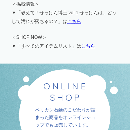
＜掲載情報＞
▼「教えて！せっけん博士 vol.1 せっけんは、どう
して汚れが落ちるの？」は
こちら
＜SHOP NOW＞
▼「すべてのアイテムリスト」は
こちら
ONLINE
SHOP
ペリカン石鹸のこだわりが詰
まった商品を
オンラインショ
ップでも販売しています。